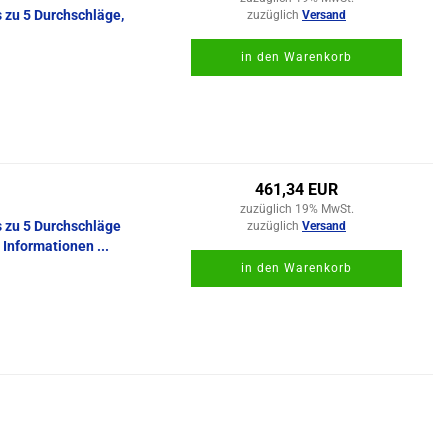
s zu 5 Durchschläge,
zuzüglich
Versand
in den Warenkorb
461,34 EUR
zuzüglich 19% MwSt.
s zu 5 Durchschläge
zuzüglich
Versand
 Informationen ...
in den Warenkorb