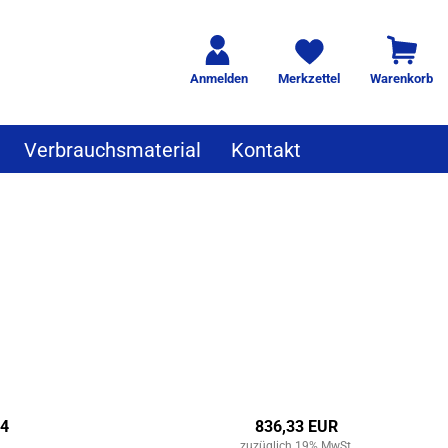
Anmelden
Merkzettel
Warenkorb
Verbrauchsmaterial
Kontakt
A4
836,33 EUR
zuzüglich 19% MwSt.