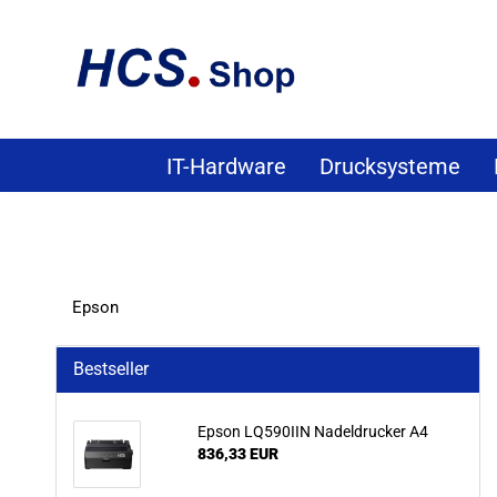
IT-Hardware
Drucksysteme
Epson
Bestseller
Epson LQ590IIN Nadeldrucker A4
836,33 EUR