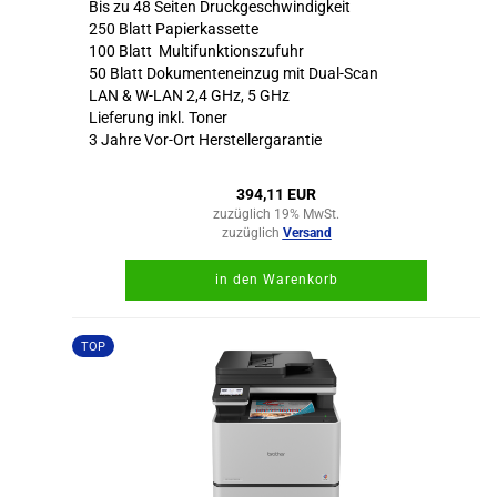
Bis zu 48 Seiten Druckgeschwindigkeit
250 Blatt Papierkassette
100 Blatt Multifunktionszufuhr
50 Blatt Dokumenteneinzug mit Dual-Scan
LAN & W-LAN 2,4 GHz, 5 GHz
Lieferung inkl. Toner
3 Jahre Vor-Ort Herstellergarantie
394,11 EUR
zuzüglich 19% MwSt.
zuzüglich
Versand
in den Warenkorb
TOP