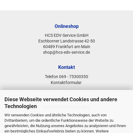
Onlineshop
HCS EDV-Service GmbH
Eschborner Landstrasse 42-50
60489 Frankfurt am Main
shop@hcs-edv-service.de
Kontakt
Telefon 069 - 75300350
Kontaktformular
Diese Webseite verwendet Cookies und andere
Technologien
Verkaufsbedingungen
Wir verwenden Cookies und ähnliche Technologien, auch von
Bestellung & Lieferung
Drittanbietern, um die ordentliche Funktionsweise der Website zu
Preise & Zahlungsbedingungen
gewährleisten, die Nutzung unseres Angebotes zu analysieren und Ihnen
Allgemeine Geschäftsbedingungen
ein bestmögliches Einkaufserlebnis bieten zu können. Weitere