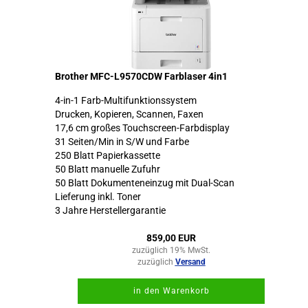
Brother MFC-L9570CDW Farblaser 4in1
4-in-1 Farb-Multifunktionssystem
Drucken, Kopieren, Scannen, Faxen
17,6 cm großes Touchscreen-Farbdisplay
31 Seiten/Min in S/W und Farbe
250 Blatt Papierkassette
50 Blatt manuelle Zufuhr
50 Blatt Dokumenteneinzug mit Dual-Scan
Lieferung inkl. Toner
3 Jahre Herstellergarantie
859,00 EUR
zuzüglich 19% MwSt.
zuzüglich
Versand
in den Warenkorb