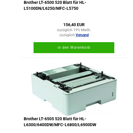
Brother LT-6500 520 Blatt für HL-
L5100DN/L6250/MFC-L5750
156,40 EUR
zuzüglich 19% MwSt.
zuzüglich
Versand
in den Warenkorb
Brother LT-6505 520 Blatt für HL-
L6300/6400DW/MFC-L6800/L6900DW