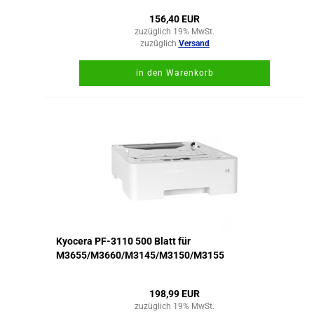
156,40 EUR
zuzüglich 19% MwSt.
zuzüglich
Versand
in den Warenkorb
Kyocera PF-3110 500 Blatt für
M3655/M3660/M3145/M3150/M3155
198,99 EUR
zuzüglich 19% MwSt.