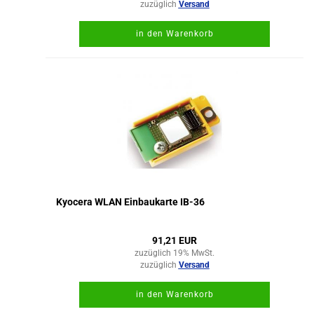
zuzüglich
Versand
in den Warenkorb
Kyocera WLAN Einbaukarte IB-36
91,21 EUR
zuzüglich 19% MwSt.
zuzüglich
Versand
in den Warenkorb