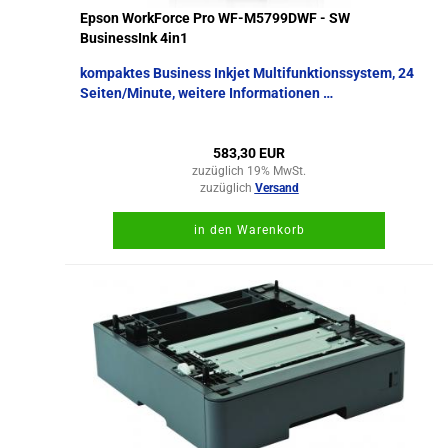
Epson WorkForce Pro WF-M5799DWF - SW
BusinessInk 4in1
kompaktes Business Inkjet Multifunktionssystem, 24
Seiten/Minute, weitere Informationen …
583,30 EUR
zuzüglich 19% MwSt.
zuzüglich
Versand
in den Warenkorb