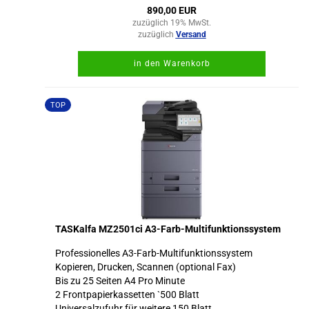
890,00 EUR
zuzüglich 19% MwSt.
zuzüglich
Versand
in den Warenkorb
TOP
TASKalfa MZ2501ci A3-Farb-Multifunktionssystem
Professionelles A3-Farb-Multifunktionssystem
Kopieren, Drucken, Scannen (optional Fax)
Bis zu 25 Seiten A4 Pro Minute
2 Frontpapierkassetten `500 Blatt
Universalzufuhr für weitere 150 Blatt