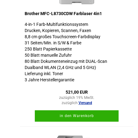
Brother MFC-L8730CDW Farblaser 4in1
4-in-1 Farb-Multifunktionssystem
Drucken, Kopieren, Scannen, Faxen
8,8 cm großes Touchscreen-Farbdisplay
31 Seiten/Min. in S/W & Farbe
250 Blatt Papierkassette
50 Blatt manuelle Zufuhr
80 Blatt Dokumenteneinzug mit DUAL-Scan
Dualband WLAN (2,4 GHz und 5 GHz)
Lieferung inkl. Toner
3 Jahre Herstellergarantie
521,00 EUR
zuzüglich 19% MwSt.
zuzüglich
Versand
in den Warenkorb