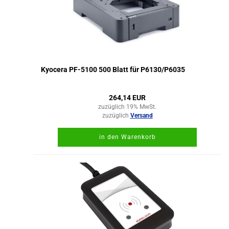
Kyocera PF-5100 500 Blatt für P6130/P6035
264,14 EUR
zuzüglich 19% MwSt.
zuzüglich
Versand
in den Warenkorb