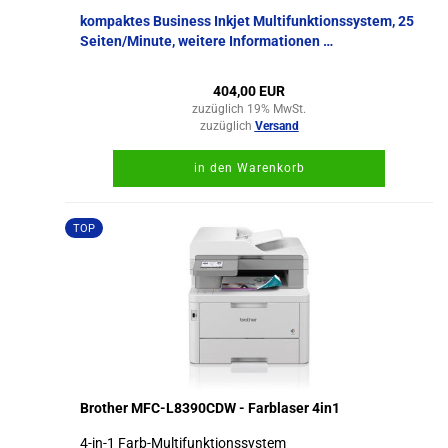
kompaktes Business Inkjet Multifunktionssystem, 25
Seiten/Minute, weitere Informationen …
404,00 EUR
zuzüglich 19% MwSt.
zuzüglich
Versand
in den Warenkorb
TOP
Brother MFC-L8390CDW - Farblaser 4in1
4-in-1 Farb-Multifunktionssystem