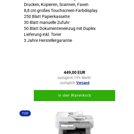
Drucken, Kopieren, Scannen, Faxen
8,8 cm großes Touchscreen-Farbdisplay
250 Blatt Papierkassette
30 Blatt manuelle Zufuhr
50 Blatt Dokumenteneinzug mit Duplex
Lieferung inkl. Toner
3 Jahre Herstellergarantie
449,00 EUR
zuzüglich 19% MwSt.
zuzüglich
Versand
in den Warenkorb
TOP