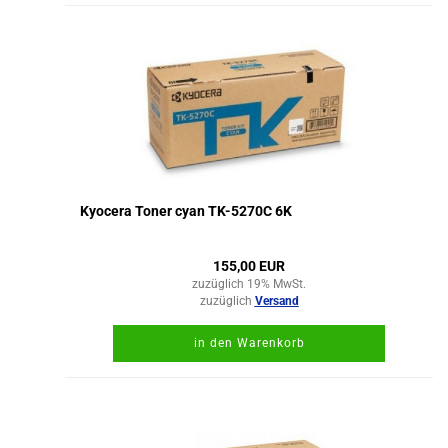
Kyocera Toner cyan TK-5270C 6K
155,00 EUR
zuzüglich 19% MwSt.
zuzüglich
Versand
in den Warenkorb