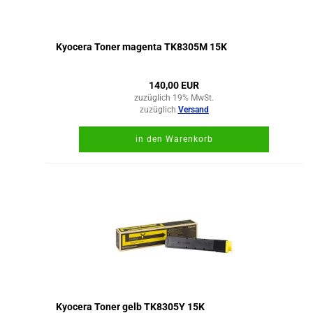
Kyocera Toner magenta TK8305M 15K
140,00 EUR
zuzüglich 19% MwSt.
zuzüglich
Versand
in den Warenkorb
Kyocera Toner gelb TK8305Y 15K