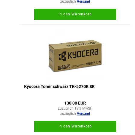
zuzüglich
Versand
in den Warenkorb
Kyocera Toner schwarz TK-5270K 8K
130,00 EUR
zuzüglich 19% MwSt.
zuzüglich
Versand
in den Warenkorb