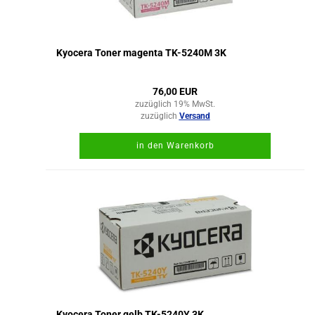
Kyocera Toner magenta TK-5240M 3K
76,00 EUR
zuzüglich 19% MwSt.
zuzüglich
Versand
in den Warenkorb
Kyocera Toner gelb TK-5240Y 3K