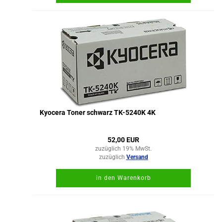
Kyocera Toner schwarz TK-5240K 4K
52,00 EUR
zuzüglich 19% MwSt.
zuzüglich
Versand
in den Warenkorb