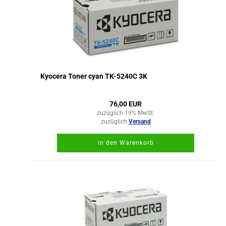
Kyocera Toner cyan TK-5240C 3K
76,00 EUR
zuzüglich 19% MwSt.
zuzüglich
Versand
in den Warenkorb