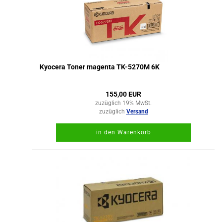
Kyocera Toner magenta TK-5270M 6K
155,00 EUR
zuzüglich 19% MwSt.
zuzüglich
Versand
in den Warenkorb