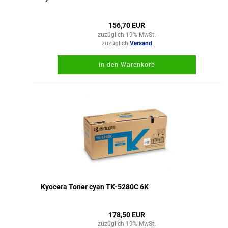
156,70 EUR
zuzüglich 19% MwSt.
zuzüglich
Versand
in den Warenkorb
Kyocera Toner cyan TK-5280C 6K
178,50 EUR
zuzüglich 19% MwSt.