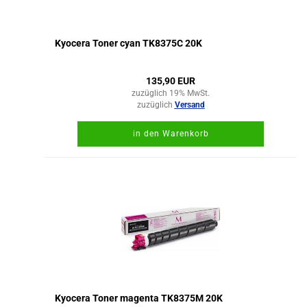
Kyocera Toner cyan TK8375C 20K
135,90 EUR
zuzüglich 19% MwSt.
zuzüglich
Versand
in den Warenkorb
Kyocera Toner magenta TK8375M 20K