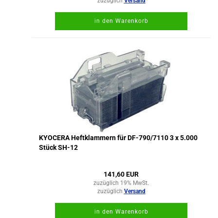
zuzüglich
Versand
in den Warenkorb
KYOCERA Heftklammern für DF-790/7110 3 x 5.000
Stück SH-12
141,60 EUR
zuzüglich 19% MwSt.
zuzüglich
Versand
in den Warenkorb