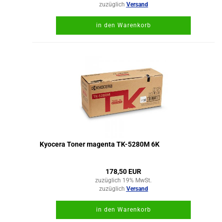
zuzüglich
Versand
in den Warenkorb
Kyocera Toner magenta TK-5280M 6K
178,50 EUR
zuzüglich 19% MwSt.
zuzüglich
Versand
in den Warenkorb