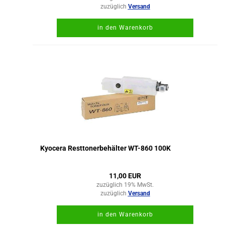
zuzüglich
Versand
in den Warenkorb
Kyocera Resttonerbehälter WT-860 100K
11,00 EUR
zuzüglich 19% MwSt.
zuzüglich
Versand
in den Warenkorb