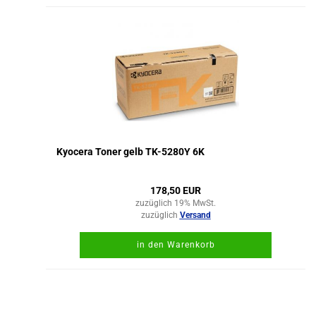
Kyocera Toner gelb TK-5280Y 6K
178,50 EUR
zuzüglich 19% MwSt.
zuzüglich
Versand
in den Warenkorb