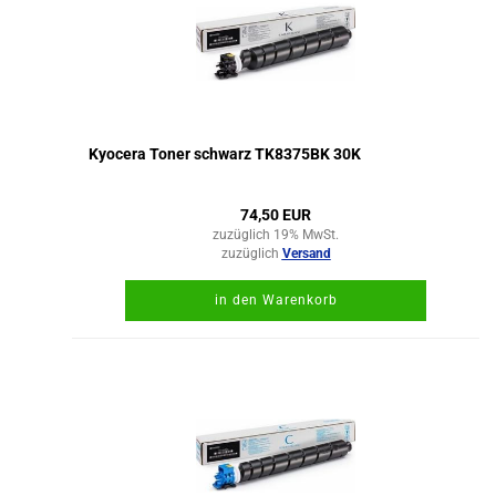
Kyocera Toner schwarz TK8375BK 30K
74,50 EUR
zuzüglich 19% MwSt.
zuzüglich
Versand
in den Warenkorb