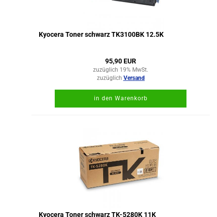
Kyocera Toner schwarz TK3100BK 12.5K
95,90 EUR
zuzüglich 19% MwSt.
zuzüglich
Versand
in den Warenkorb
Kyocera Toner schwarz TK-5280K 11K