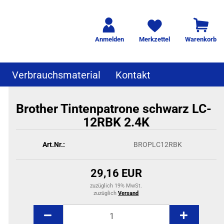
Anmelden
Merkzettel
Warenkorb
Verbrauchsmaterial
Kontakt
Brother Tintenpatrone schwarz LC-
12RBK 2.4K
Art.Nr.:
BROPLC12RBK
29,16 EUR
zuzüglich 19% MwSt.
zuzüglich
Versand