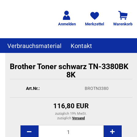
Anmelden
Merkzettel
Warenkorb
Verbrauchsmaterial
Kontakt
Brother Toner schwarz TN-3380BK
8K
Art.Nr.:
BROTN3380
116,80 EUR
zuzüglich 19% MwSt.
zuzüglich
Versand