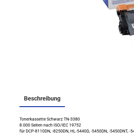
Beschreibung
Tonerkassette Schwarz TN-3380
8.000 Seiten nach ISO/IEC 19752
für DCP-8110DN, -8250DN, HL-5440D, -5450DN, -5450DNT, -