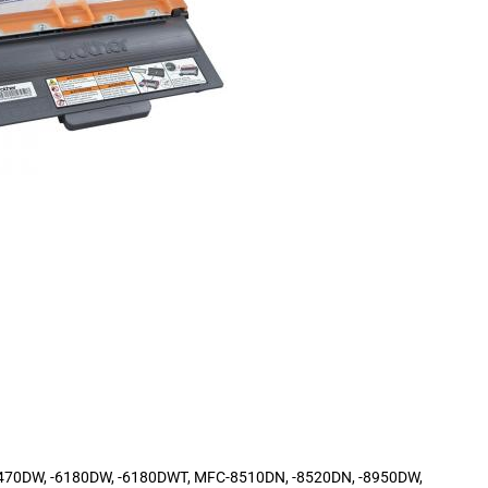
5470DW, -6180DW, -6180DWT, MFC-8510DN, -8520DN, -8950DW,