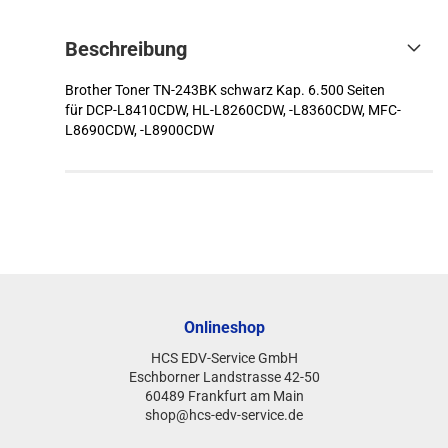
Beschreibung
Brother Toner TN-243BK schwarz Kap. 6.500 Seiten
für DCP-L8410CDW, HL-L8260CDW, -L8360CDW, MFC-
L8690CDW, -L8900CDW
Onlineshop
HCS EDV-Service GmbH
Eschborner Landstrasse 42-50
60489 Frankfurt am Main
shop@hcs-edv-service.de